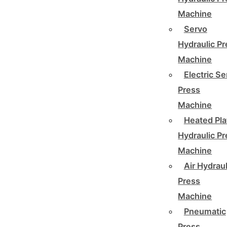
Machine
Servo
Hydraulic P
Machine
Electric Se
Press
Machine
Heated Pla
Hydraulic P
Machine
Air Hydraul
Press
Machine
Pneumatic
Press