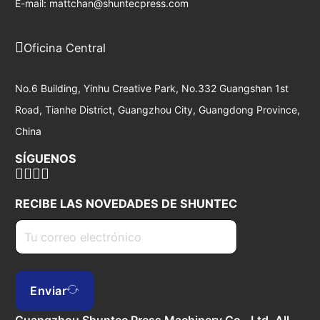
E-mail: mattchan@shuntecpress.com
Oficina Central
No.6 Building, Yinhu Creative Park, No.332 Guangshan 1st
Road, Tianhe District, Guangzhou City, Guangdong Province,
China
SÍGUENOS
RECIBE LAS NOVEDADES DE SHUNTEC
Enviar
Guangzhou Shuntec Press Machinery Co., Ltd. All