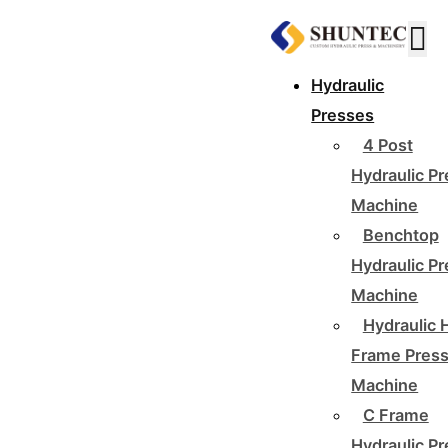
Hydraulic
Presses
4 Post
Hydraulic P
Machine
Benchtop
Hydraulic P
Machine
Hydraulic 
Frame Pres
Machine
C Frame
Hydraulic P