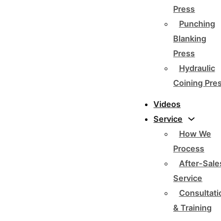
Press
Punching
Blanking
Press
Hydraulic
Coining Pre
Videos
Service
How We
Process
After-Sale
Service
Consultati
& Training