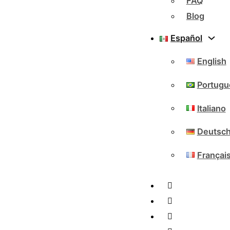
FAQ
Blog
Español
English
Portugu
Italiano
Deutsc
Françai