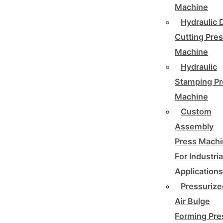
Machine
Hydraulic 
Cutting Pre
Machine
Hydraulic
Stamping Pr
Machine
Custom
Assembly
Press Mach
For Industria
Application
Pressurize
Air Bulge
Forming Pre