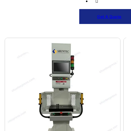
Get A Quote