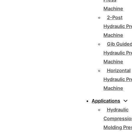
Machine
2-Post
Hydraulic P
Machine
Gib Guide
Hydraulic P
Machine
Horizontal
Hydraulic P
Machine
Applications
Hydraulic
Compressio
Molding Pre