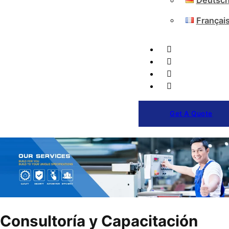
Deutsc
Françai
Get A Quote
Consultoría y Capacitación