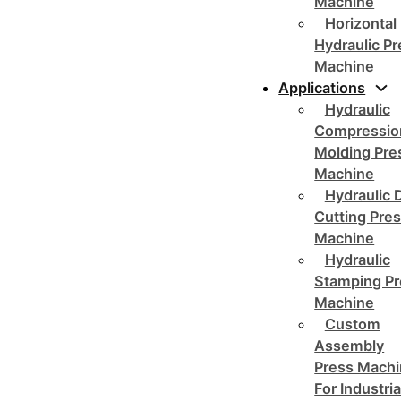
Machine
Horizontal
Hydraulic P
Machine
Applications
Hydraulic
Compressio
Molding Pre
Machine
Hydraulic 
Cutting Pre
Machine
Hydraulic
Stamping Pr
Machine
Custom
Assembly
Press Mach
For Industria