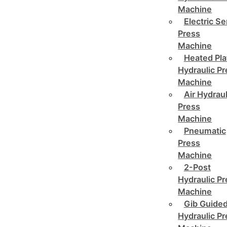
Machine
Electric Se
Press
Machine
Heated Pla
Hydraulic P
Machine
Air Hydraul
Press
Machine
Pneumatic
Press
Machine
2-Post
Hydraulic P
Machine
Gib Guide
Hydraulic P