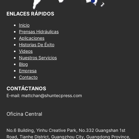
ENLACES RÁPIDOS
Inicio
Prensas Hidráulicas
Aplicaciones
Historias De Éxito
Videos
Nuestros Servicios
Blog
Empresa
Contacto
CONTÁCTANOS
E-mail: mattchan@shuntecpress.com
Oficina Central
No.6 Building, Yinhu Creative Park, No.332 Guangshan 1st
Road, Tianhe District, Guangzhou City, Guangdong Province,