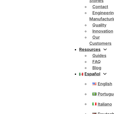
Stories
Contact
Engineerin
Manufacturi
Quality
Innovation
Our
Customers
Resources
Guides
FAQ
Blog
Español
English
Portugu
Italiano