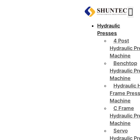
Hydraulic
Presses
4 Post
Hydraulic P
Machine
Benchtop
Hydraulic P
Machine
Hydraulic 
Frame Pres
Machine
C Frame
Hydraulic P
Machine
Servo
Hydraulic P