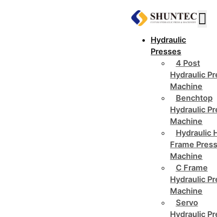
Hydraulic
Presses
4 Post
Hydraulic P
Machine
Benchtop
Hydraulic P
Machine
Hydraulic 
Frame Pres
Machine
C Frame
Hydraulic P
Machine
Servo
Hydraulic P