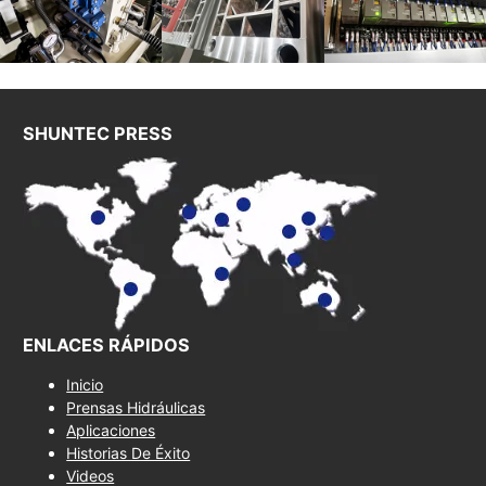
SHUNTEC PRESS
ENLACES RÁPIDOS
Inicio
Prensas Hidráulicas
Aplicaciones
Historias De Éxito
Videos