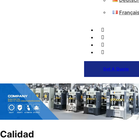
Deutsc
Françai
Get A Quote
Calidad