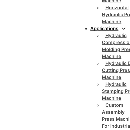
Machine
Horizontal
Hydraulic P
Machine
Applications
Hydraulic
Compressio
Molding Pre
Machine
Hydraulic 
Cutting Pre
Machine
Hydraulic
Stamping Pr
Machine
Custom
Assembly
Press Mach
For Industria