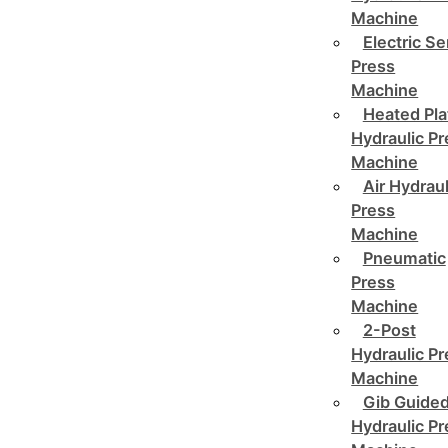
Machine
Electric Se
Press
Machine
Heated Pla
Hydraulic P
Machine
Air Hydraul
Press
Machine
Pneumatic
Press
Machine
2-Post
Hydraulic P
Machine
Gib Guide
Hydraulic P