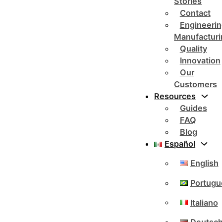
Stories
Contact
Engineerin
Manufacturi
Quality
Innovation
Our
Customers
Resources
Guides
FAQ
Blog
Español
English
Portugu
Italiano