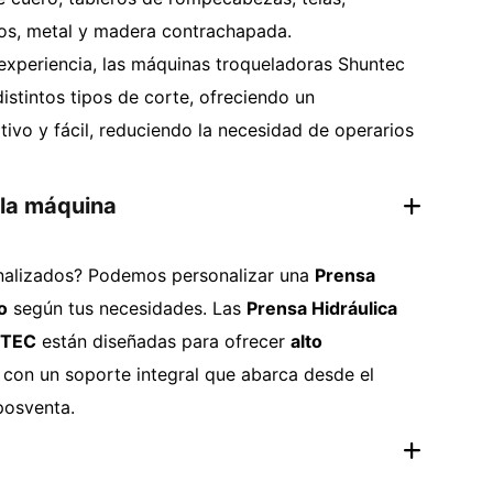
cos, metal y madera contrachapada.
xperiencia, las máquinas troqueladoras Shuntec
istintos tipos de corte, ofreciendo un
tivo y fácil, reduciendo la necesidad de operarios
 la máquina
onalizados? Podemos personalizar una
Prensa
o
según tus necesidades. Las
Prensa Hidráulica
TEC
están diseñadas para ofrecer
alto
, con un soporte integral que abarca desde el
posventa.