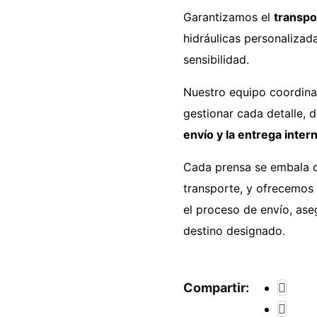
Garantizamos el
transpo
hidráulicas personalizad
sensibilidad.
Nuestro equipo coordin
gestionar cada detalle, d
envío y la entrega inter
Cada prensa se embala c
transporte, y ofrecemos
el proceso de envío, as
destino designado.
Compartir: