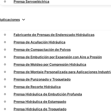
Prensa Servoeléctrica
Aplicaciones
Fabricante de Prensas de Enderezado Hidráulicas
Prensa de Acuñación Hidráulica
Prensa de Compactación de Polvos
Prensa de Embutición por Expansión con Aire a Presión
Prensa de Moldeo por Compresión Hidráulica
Prensa de Montaje Personalizada para Aplicaciones Industri
Prensa de Punzonado y Troquelado
Prensa de Recorte Hidráulica
Prensa Hidráulica de Embutición Profunda
Prensa Hidráulica de Estampado
Prensa Hidráulica de Troquelado