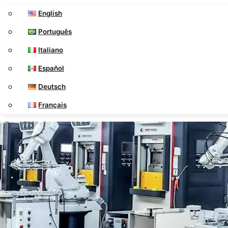
English
Português
Italiano
Español
Deutsch
Français