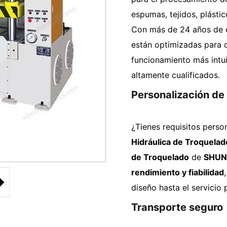
espumas, tejidos, plásti
Con más de 24 años de e
están optimizadas para d
funcionamiento más intui
altamente cualificados.
Personalización de
¿Tienes requisitos pers
Hidráulica de Troquelad
de Troquelado
de
SHUN
rendimiento y fiabilidad
diseño hasta el servicio 
Transporte seguro