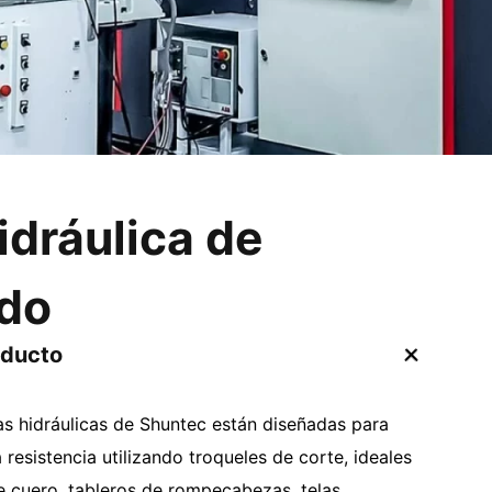
idráulica de
do
oducto
s hidráulicas de Shuntec están diseñadas para
 resistencia utilizando troqueles de corte, ideales
 cuero, tableros de rompecabezas, telas,