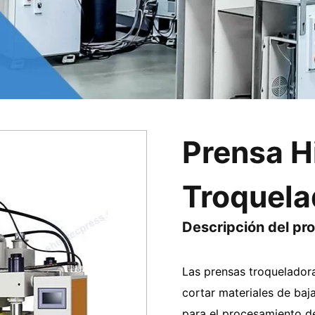
Prensa H
Troquela
Descripción del pr
Las prensas troqueladora
cortar materiales de baja
para el procesamiento de