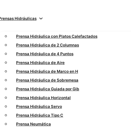
Prensas Hidráulicas
Prensa Hidráulica con Platos Calefactados
Prensa Hidráulica de 2 Columnas
Prensa Hidráulica de 4 Puntos
Prensa Hidráulica de Aire
Prensa Hidráulica de Marco en H
Prensa Hidráulica de Sobremesa
Prensa Hidráulica Guiada por Gib
Prensa Hidráulica Horizontal
Prensa Hidráulica Servo
Prensa Hidráulica Tipo C
Prensa Neumática