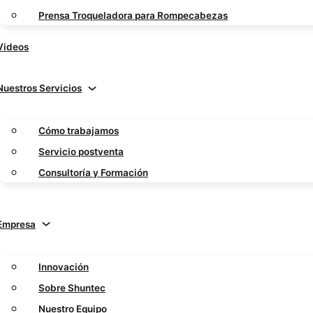
Prensa Troqueladora para Rompecabezas
Videos
Nuestros Servicios
Cómo trabajamos
Servicio postventa
Consultoría y Formación
Empresa
Innovación
Sobre Shuntec
Nuestro Equipo