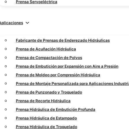
Prensa Servoeléctrica
Aplicaciones
Fabricante de Prensas de Enderezado Hidráulicas
Prensa de Acuñación Hidráulica
Prensa de Compactación de Polvos
Prensa de Embutición por Expansión con Aire a Presión
Prensa de Moldeo por Compresión Hidráulica
Prensa de Montaje Personalizada para Aplicaciones Industri
Prensa de Punzonado y Troquelado
Prensa de Recorte Hidráulica
Prensa Hidráulica de Embutición Profunda
Prensa Hidráulica de Estampado
Prensa Hidráulica de Troquelado