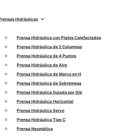
Prensas Hidráulicas
Prensa Hidráulica con Platos Calefactados
Prensa Hidráulica de 2 Columnas
Prensa Hidráulica de 4 Puntos
Prensa Hidráulica de Aire
Prensa Hidráulica de Marco en H
Prensa Hidráulica de Sobremesa
Prensa Hidráulica Guiada por Gib
Prensa Hidráulica Horizontal
Prensa Hidráulica Servo
Prensa Hidráulica Tipo C
Prensa Neumática