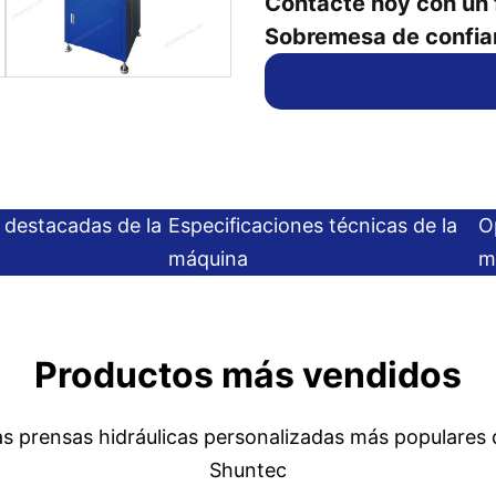
Contácte hoy con un 
Sobremesa de confia
s destacadas de la
Especificaciones técnicas de la
O
máquina
m
Productos más vendidos
as prensas hidráulicas personalizadas más populares 
Shuntec