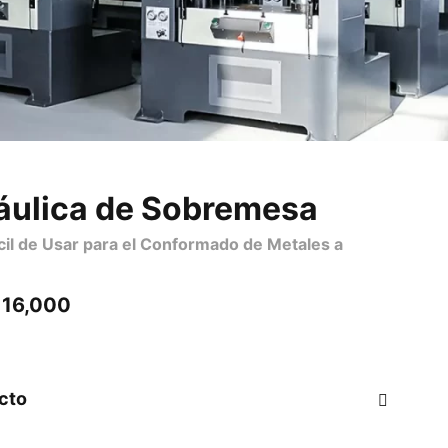
áulica de Sobremesa
il de Usar para el Conformado de Metales a
＄16,000
cto