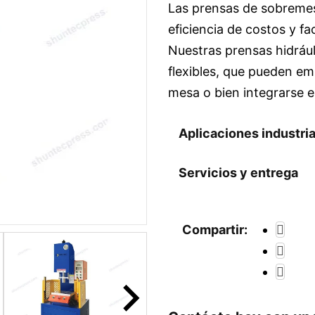
Las prensas de sobremes
eficiencia de costos y fa
Nuestras prensas hidráu
flexibles, que pueden e
mesa o bien integrarse e
Aplicaciones industri
Servicios y entrega
Compartir: