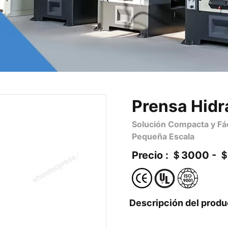
Prensa Hidr
Solución Compacta y Fác
Pequeña Escala
Precio : ＄3000 - 
Descripción del produ