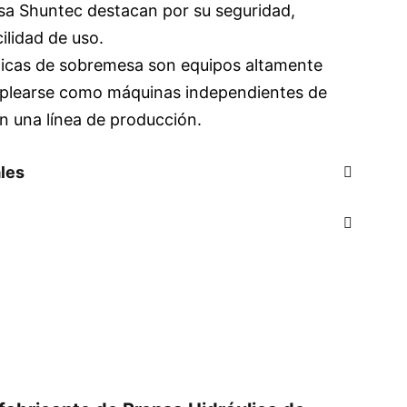
a Shuntec destacan por su seguridad,
cilidad de uso.
licas de sobremesa son equipos altamente
mplearse como máquinas independientes de
n una línea de producción.
ales