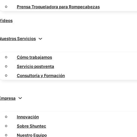
Prensa Troqueladora para Rompecabezas
Videos
Nuestros Servicios
Cómo trabajamos
Servicio postventa
Consultoría y Formación
Empresa
Innovación
Sobre Shuntec
Nuestro Equipo