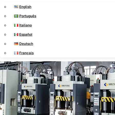
English
Português
Italiano
Español
Deutsch
Français