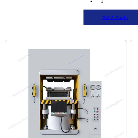
Get A Quote