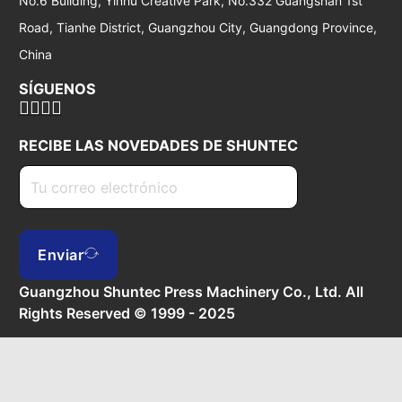
No.6 Building, Yinhu Creative Park, No.332 Guangshan 1st
Road, Tianhe District, Guangzhou City, Guangdong Province,
China
SÍGUENOS
RECIBE LAS NOVEDADES DE SHUNTEC
Enviar
Guangzhou Shuntec Press Machinery Co., Ltd. All
Rights Reserved © 1999 - 2025