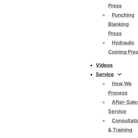
Press
Punching
Blanking
Press
Hydraulic
Coining Pre
Videos
Service
How We
Process
After-Sale
Service
Consultati
& Training