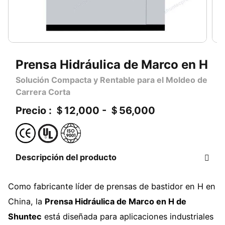
Prensa Hidráulica de Marco en H
Solución Compacta y Rentable para el Moldeo de
Carrera Corta
Precio : ＄12,000 - ＄56,000
Descripción del producto
Como fabricante líder de prensas de bastidor en H en
China, la
Prensa Hidráulica de Marco en H de
Shuntec
está diseñada para aplicaciones industriales