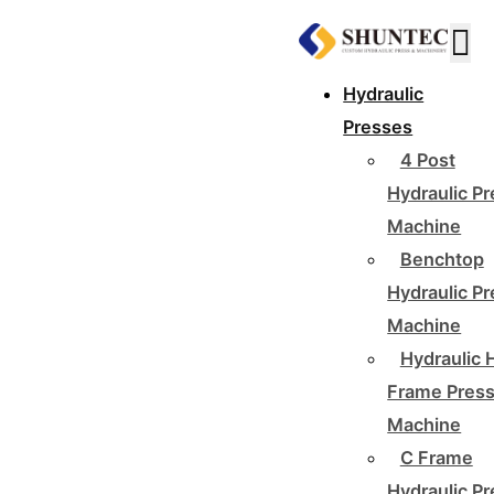
Hydraulic
Presses
4 Post
Hydraulic P
Machine
Benchtop
Hydraulic P
Machine
Hydraulic 
Frame Pres
Machine
C Frame
Hydraulic P