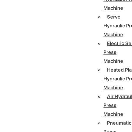
Machine
Servo
Hydraulic P
Machine
Electric Se
Press
Machine
Heated Pla
Hydraulic P
Machine
Air Hydraul
Press
Machine
Pneumatic
Press