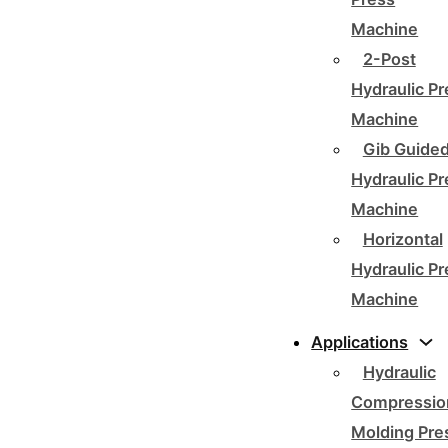
Machine
2-Post
Hydraulic P
Machine
Gib Guide
Hydraulic P
Machine
Horizontal
Hydraulic P
Machine
Applications
Hydraulic
Compressio
Molding Pre