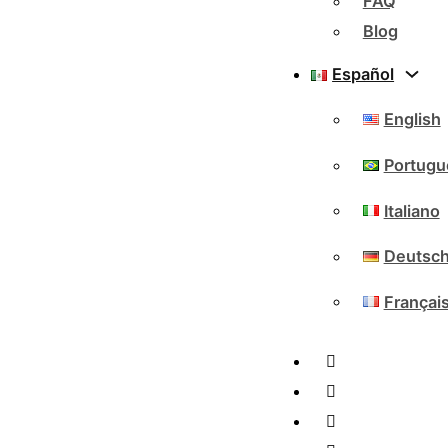
FAQ
Blog
Español
English
Portugu
Italiano
Deutsc
Françai