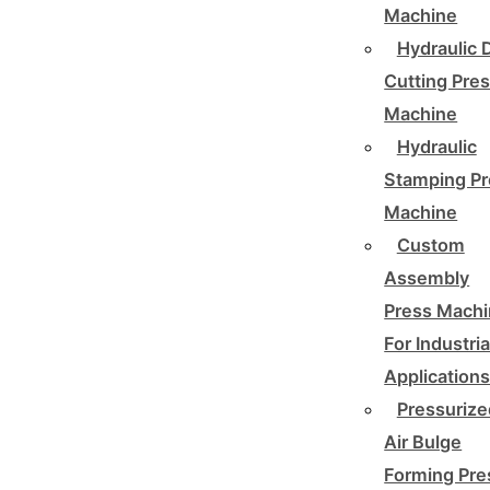
Machine
Hydraulic 
Cutting Pre
Machine
Hydraulic
Stamping Pr
Machine
Custom
Assembly
Press Mach
For Industria
Application
Pressurize
Air Bulge
Forming Pre