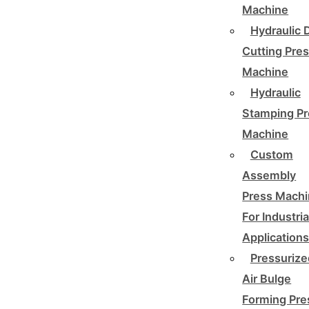
Machine
Hydraulic 
Cutting Pre
Machine
Hydraulic
Stamping Pr
Machine
Custom
Assembly
Press Mach
For Industria
Application
Pressurize
Air Bulge
Forming Pre