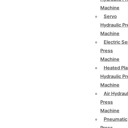
Machine
Servo
Hydraulic P
Machine
Electric Se
Press
Machine
Heated Pla
Hydraulic P
Machine
Air Hydraul
Press
Machine
Pneumatic
Press