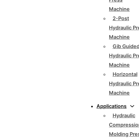
Machine
2-Post
Hydraulic P
Machine
Gib Guide
Hydraulic P
Machine
Horizontal
Hydraulic P
Machine
Applications
Hydraulic
Compressio
Molding Pre