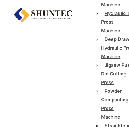
Machine
Hydraulic 
Press
Machine
Deep Draw
Hydraulic P
Machine
Jigsaw Pu
Die Cutting
Press
Powder
Compacting
Press
Machine
Straighten