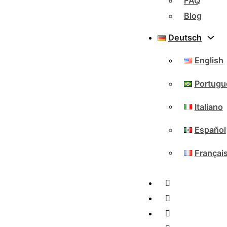
FAQ
Blog
Deutsch
English
Portugu
Italiano
Español
Françai