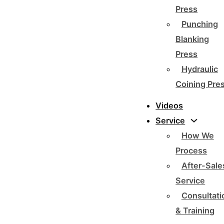
Press
Punching
Blanking
Press
Hydraulic
Coining Pre
Videos
Service
How We
Process
After-Sale
Service
Consultati
& Training