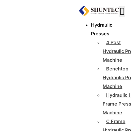
Hydraulic
Presses
4 Post
Hydraulic P
Machine
Benchtop
Hydraulic P
Machine
Hydraulic 
Frame Pres
Machine
C Frame
Hydraulic P