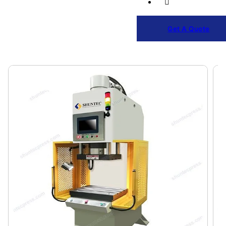
Get A Quote