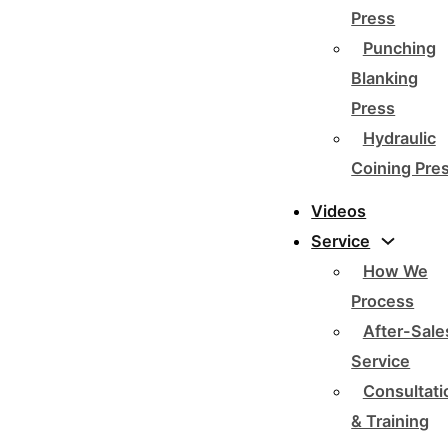
Press
Punching
Blanking
Press
Hydraulic
Coining Pre
Videos
Service
How We
Process
After-Sale
Service
Consultati
& Training