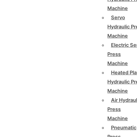
Machine
Servo
Hydraulic P
Machine
Electric Se
Press
Machine
Heated Pla
Hydraulic P
Machine
Air Hydraul
Press
Machine
Pneumatic
Press