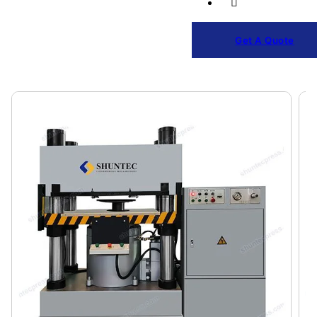
Get A Quote