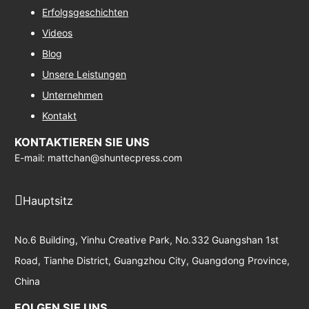
Erfolgsgeschichten
Videos
Blog
Unsere Leistungen
Unternehmen
Kontakt
KONTAKTIEREN SIE UNS
E-mail: mattchan@shuntecpress.com
Hauptsitz
No.6 Building, Yinhu Creative Park, No.332 Guangshan 1st
Road, Tianhe District, Guangzhou City, Guangdong Province,
China
FOLGEN SIE UNS