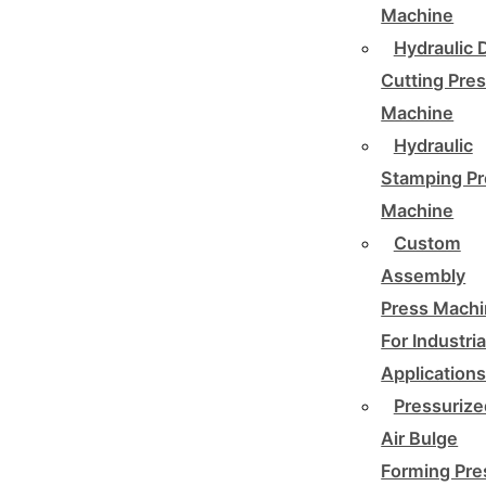
Machine
Hydraulic 
Cutting Pre
Machine
Hydraulic
Stamping Pr
Machine
Custom
Assembly
Press Mach
For Industria
Application
Pressurize
Air Bulge
Forming Pre