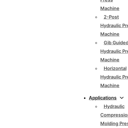
Machine
2-Post
Hydraulic P
Machine
Gib Guide
Hydraulic P
Machine
Horizontal
Hydraulic P
Machine
Applications
Hydraulic
Compressio
Molding Pre