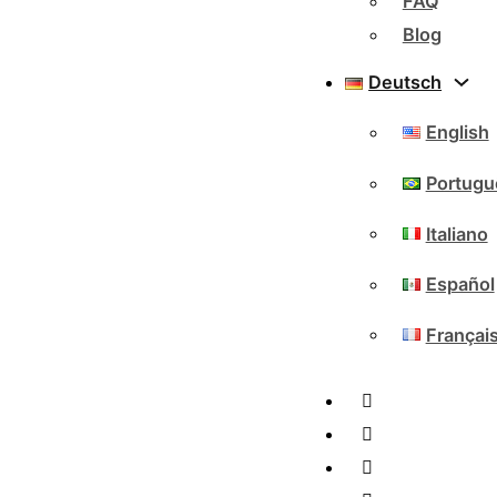
FAQ
Blog
Deutsch
English
Portugu
Italiano
Español
Françai