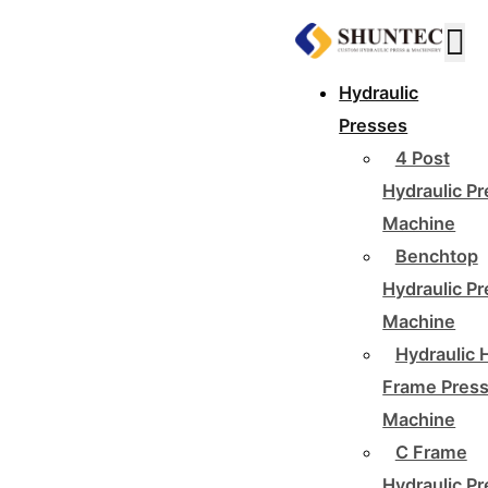
Hydraulic
Presses
4 Post
Hydraulic P
Machine
Benchtop
Hydraulic P
Machine
Hydraulic 
Frame Pres
Machine
C Frame
Hydraulic P