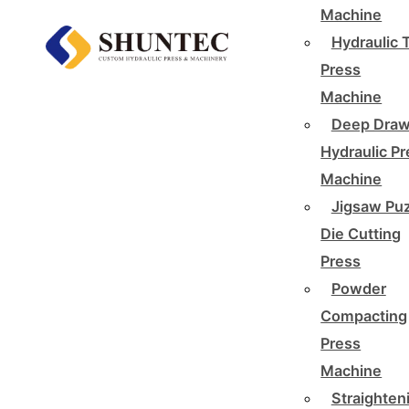
Machine
Hydraulic 
Press
Machine
Deep Draw
Hydraulic P
Machine
Jigsaw Pu
Die Cutting
Press
Powder
Compacting
Press
Machine
Straighten