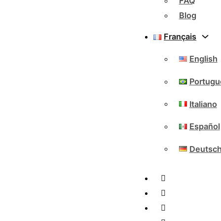
FAQ
Blog
Français
English
Portugu
Italiano
Español
Deutsc