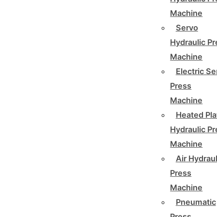
Machine
Servo
Hydraulic P
Machine
Electric Se
Press
Machine
Heated Pla
Hydraulic P
Machine
Air Hydraul
Press
Machine
Pneumatic
Press