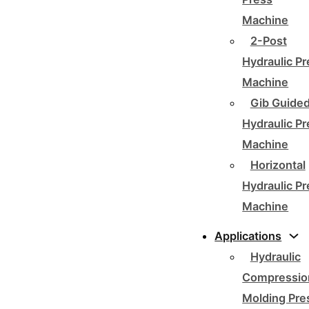
Machine
2-Post
Hydraulic P
Machine
Gib Guide
Hydraulic P
Machine
Horizontal
Hydraulic P
Machine
Applications
Hydraulic
Compressio
Molding Pre