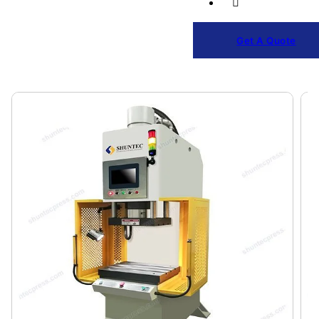
Get A Quote