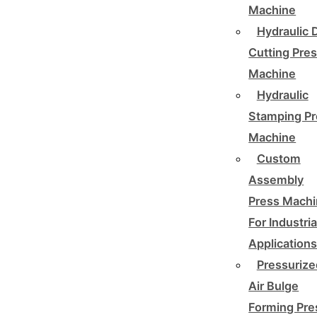
Machine
Hydraulic 
Cutting Pre
Machine
Hydraulic
Stamping Pr
Machine
Custom
Assembly
Press Mach
For Industria
Application
Pressurize
Air Bulge
Forming Pre