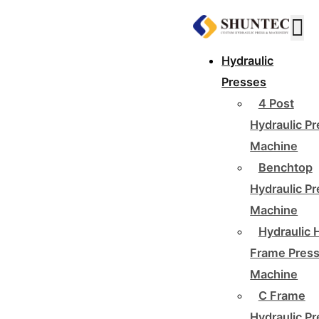
Hydraulic
Presses
4 Post
Hydraulic P
Machine
Benchtop
Hydraulic P
Machine
Hydraulic 
Frame Pres
Machine
C Frame
Hydraulic P