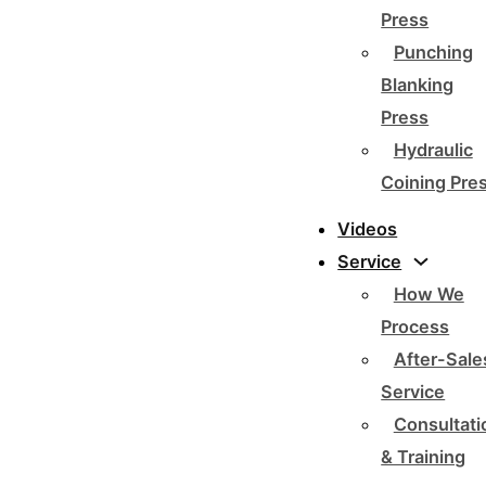
Press
Punching
Blanking
Press
Hydraulic
Coining Pre
Videos
Service
How We
Process
After-Sale
Service
Consultati
& Training