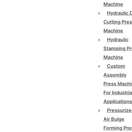
Machine
Hydraulic 
Cutting Pre
Machine
Hydraulic
Stamping Pr
Machine
Custom
Assembly
Press Mach
For Industria
Application
Pressurize
Air Bulge
Forming Pre