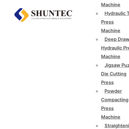
Machine
Hydraulic 
Press
Machine
Deep Draw
Hydraulic P
Machine
Jigsaw Pu
Die Cutting
Press
Powder
Compacting
Press
Machine
Straighten