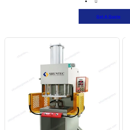
Get A Quote