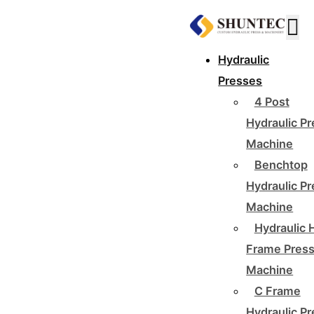
Hydraulic
Presses
4 Post
Hydraulic P
Machine
Benchtop
Hydraulic P
Machine
Hydraulic 
Frame Pres
Machine
C Frame
Hydraulic P