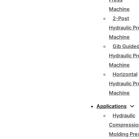
Machine
2-Post
Hydraulic P
Machine
Gib Guide
Hydraulic P
Machine
Horizontal
Hydraulic P
Machine
Applications
Hydraulic
Compressio
Molding Pre