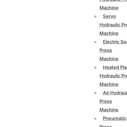
Machine
Servo
Hydraulic P
Machine
Electric Se
Press
Machine
Heated Pla
Hydraulic P
Machine
Air Hydraul
Press
Machine
Pneumatic
Press