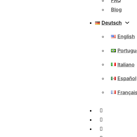
FAQ
Blog
Deutsch
English
Portugu
Italiano
Español
Françai