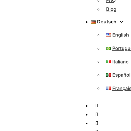
FAQ
Blog
Deutsch
English
Portugu
Italiano
Español
Françai