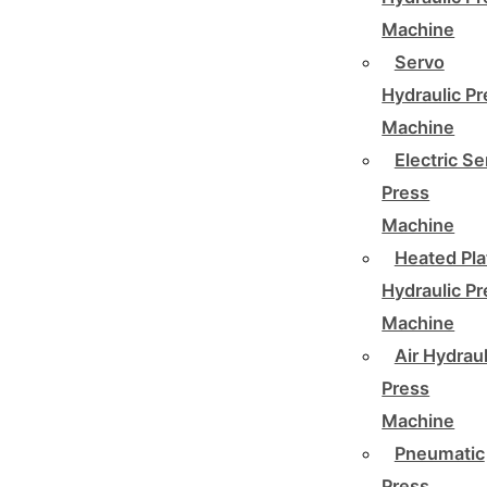
Machine
Servo
Hydraulic P
Machine
Electric Se
Press
Machine
Heated Pla
Hydraulic P
Machine
Air Hydraul
Press
Machine
Pneumatic
Press