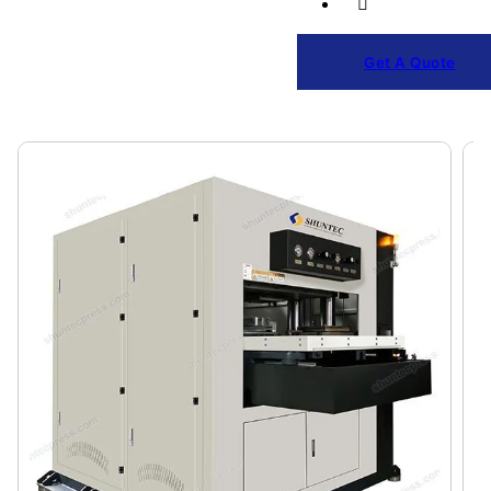
Get A Quote