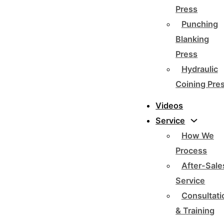
Press
Punching
Blanking
Press
Hydraulic
Coining Pre
Videos
Service
How We
Process
After-Sale
Service
Consultati
& Training