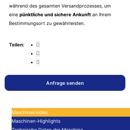
während des gesamten Versandprozesses, um
eine
pünktliche und sichere Ankunft
an Ihrem
Bestimmungsort zu gewährleisten.
Teilen:
Anfrage senden
Maschinenvideo
Maschinen-Highlights
Technische Daten der Maschine