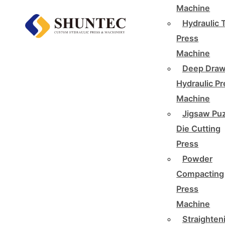
Machine
Hydraulic 
Press
Machine
Deep Draw
Hydraulic P
Machine
Jigsaw Pu
Die Cutting
Press
Powder
Compacting
Press
Machine
Straighten