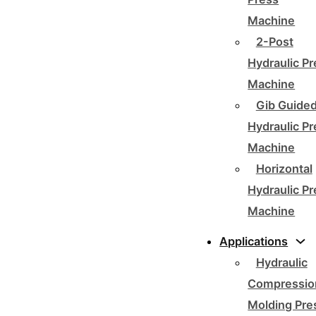
Machine
2-Post
Hydraulic P
Machine
Gib Guide
Hydraulic P
Machine
Horizontal
Hydraulic P
Machine
Applications
Hydraulic
Compressio
Molding Pre