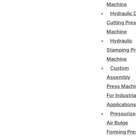
Machine
Hydraulic 
Cutting Pre
Machine
Hydraulic
Stamping Pr
Machine
Custom
Assembly
Press Mach
For Industria
Application
Pressurize
Air Bulge
Forming Pre