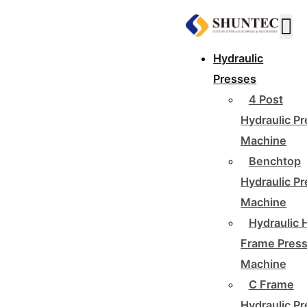
Hydraulic
Presses
4 Post
Hydraulic P
Machine
Benchtop
Hydraulic P
Machine
Hydraulic 
Frame Pres
Machine
C Frame
Hydraulic P