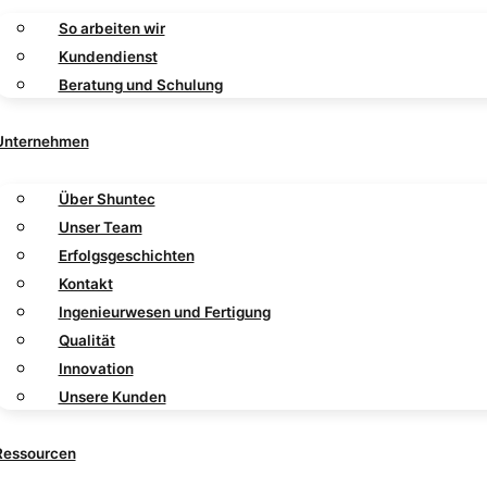
So arbeiten wir
Kundendienst
Beratung und Schulung
Unternehmen
Über Shuntec
Unser Team
Erfolgsgeschichten
Kontakt
Ingenieurwesen und Fertigung
Qualität
Innovation
Unsere Kunden
Ressourcen