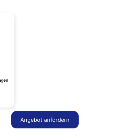
ngen
Angebot anfordern