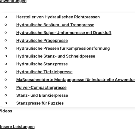
Anwendungen
Hersteller von Hydraulischen Richtpressen
Hydraulische Besäum- und Trennpresse
Hydraulische Bulge-Umformpresse mit Druckluft
Hydraulische Prägepresse
Hydraulische Pressen für Kompressionsformung
Hydraulische Stanz- und Schneidpresse
Hydraulische Stanzpresse
Hydraulische Tiefziehpresse
Maßgeschneiderte Montagepresse für Industrielle Anwendu
Pulver-Compactierpresse
Stanz- und Blankierpresse
Stanzpresse für Puzzles
Videos
Unsere Leistungen