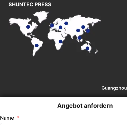
SHUNTEC PRESS
Guangzhou S
Angebot anfordern
Name