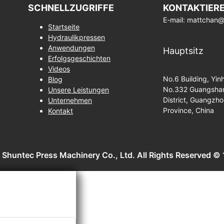
SCHNELLZUGRIFFE
KONTAKTIERE
E-mail: mattchan
Startseite
Hydraulikpressen
Anwendungen
Hauptsitz
Erfolgsgeschichten
Videos
No.6 Building, Yin
Blog
No.332 Guangshan
Unsere Leistungen
District, Guangzh
Unternehmen
Province, China
Kontakt
huntec Press Machinery Co., Ltd. All Rights Reserved ©