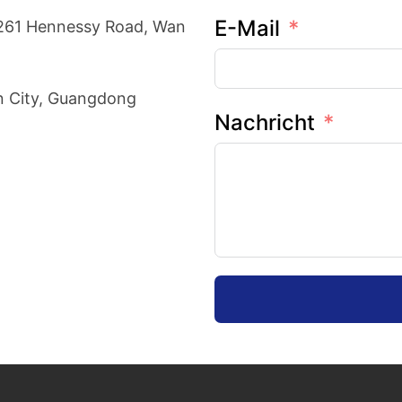
E-Mail
-261 Hennessy Road, Wan
n City, Guangdong
Nachricht