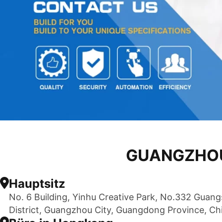
GUANGZHOU
Hauptsitz
No. 6 Building, Yinhu Creative Park, No.332 Guang
District, Guangzhou City, Guangdong Province, Ch