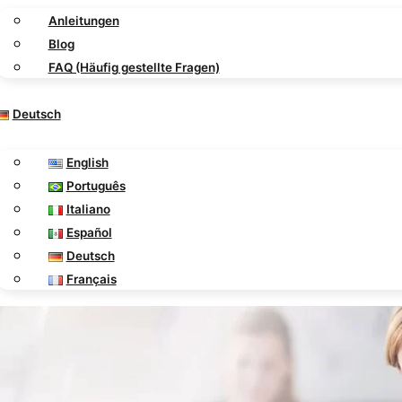
Anleitungen
Blog
FAQ (Häufig gestellte Fragen)
Deutsch
English
Português
Italiano
Español
Deutsch
Français