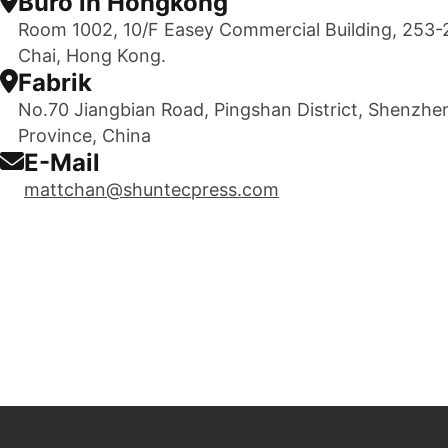
Büro in Hongkong
Room 1002, 10/F Easey Commercial Building, 253
Chai, Hong Kong.
Fabrik
No.70 Jiangbian Road, Pingshan District, Shenzhe
Province, China
E-Mail
mattchan@shuntecpress.com