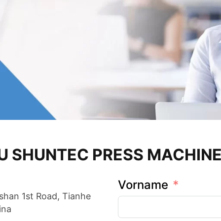
 SHUNTEC PRESS MACHINERY
Vorname
shan 1st Road, Tianhe
ina