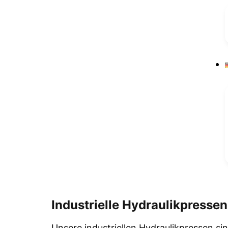
Industrielle Hydraulikpressen
Unsere industriellen Hydraulikpressen sin