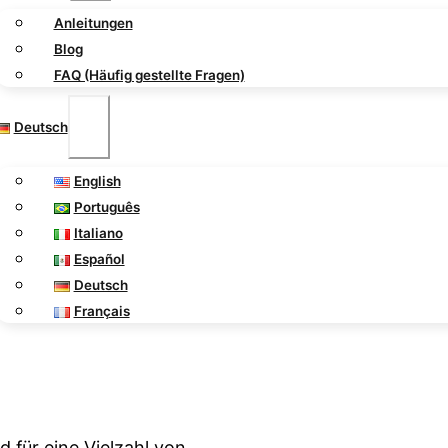
Anleitungen
Blog
FAQ (Häufig gestellte Fragen)
Deutsch
English
Português
Italiano
Español
Deutsch
Français
d für eine Vielzahl von