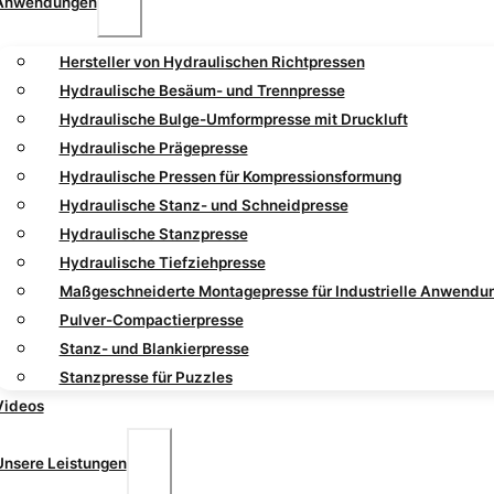
Anwendungen
Hersteller von Hydraulischen Richtpressen
Hydraulische Besäum- und Trennpresse
Hydraulische Bulge-Umformpresse mit Druckluft
Hydraulische Prägepresse
Hydraulische Pressen für Kompressionsformung
Hydraulische Stanz- und Schneidpresse
Hydraulische Stanzpresse
Hydraulische Tiefziehpresse
Maßgeschneiderte Montagepresse für Industrielle Anwendu
Pulver-Compactierpresse
Stanz- und Blankierpresse
Stanzpresse für Puzzles
Videos
Unsere Leistungen