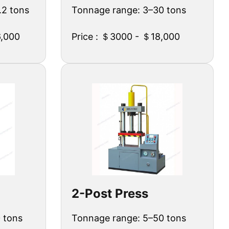
.2 tons
Tonnage range: 3–30 tons
6,000
Price : ＄3000 - ＄18,000
2-Post Press
 tons
Tonnage range: 5–50 tons