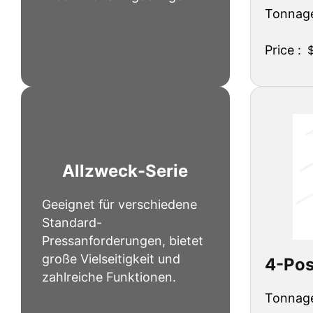
Tonnage
Price :
Allzweck-Serie
Geeignet für verschiedene
Standard-
Pressanforderungen, bietet
große Vielseitigkeit und
4-Pos
zahlreiche Funktionen.
Tonnage