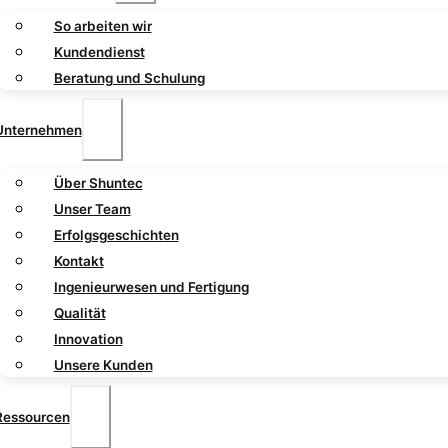
So arbeiten wir
Kundendienst
Beratung und Schulung
Unternehmen
Über Shuntec
Unser Team
Erfolgsgeschichten
Kontakt
Ingenieurwesen und Fertigung
Qualität
Innovation
Unsere Kunden
Ressourcen