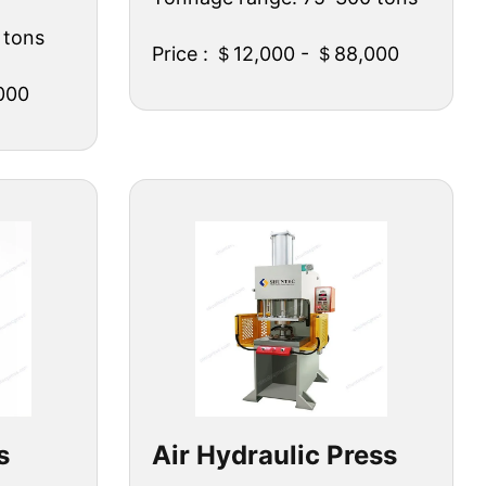
 tons
Price : ＄12,000 - ＄88,000
000
s
Air Hydraulic Press