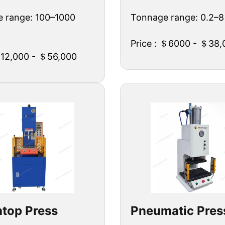
 range: 100–1000
Tonnage range: 0.2–8
Price : ＄6000 - ＄38,
＄12,000 - ＄56,000
top Press
Pneumatic Pres