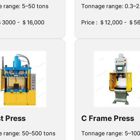
 range: 5–50 tons
Tonnage range: 0.3–2
 ＄3000 - ＄16,000
Price : ＄12,000 - ＄5
t Press
C Frame Press
 range: 50–500 tons
Tonnage range: 5–100