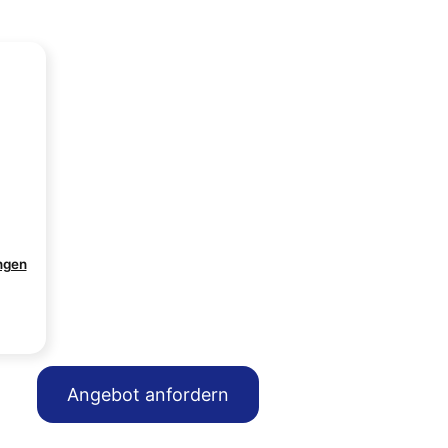
ngen
Angebot anfordern