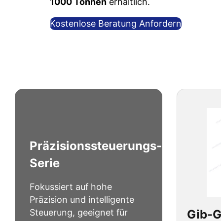
1000 Tonnen
erhältlich.
Kostenlose Beratung Anfordern
Präzisionssteuerungs-
Serie
Fokussiert auf hohe
Präzision und intelligente
Gib-G
Steuerung, geeignet für