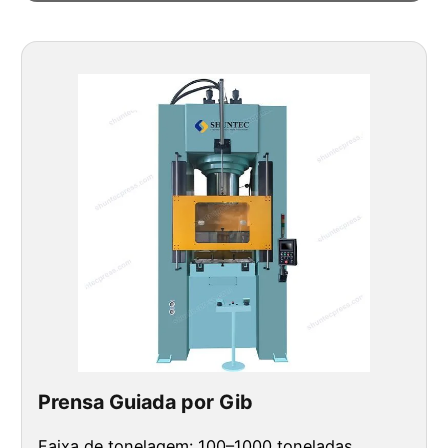
Prensa Guiada por Gib
Faixa de tonelagem: 100–1000 toneladas