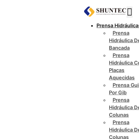
Prensa Hidráulica
Prensa
Hidráulica D
Bancada
Prensa
Hidráulica 
Placas
Aquecidas
Prensa Gu
Por Gib
Prensa
Hidráulica D
Colunas
Prensa
Hidráulica D
Colunas