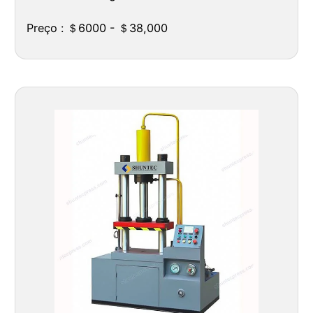
Preço : ＄6000 - ＄38,000