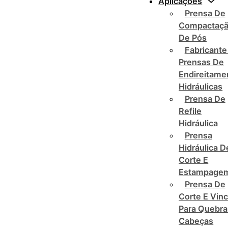
Aplicações
Prensa De
Compactaç
De Pós
Fabricante
Prensas De
Endireitame
Hidráulicas
Prensa De
Refile
Hidráulica
Prensa
Hidráulica D
Corte E
Estampage
Prensa De
Corte E Vin
Para Quebra
Cabeças