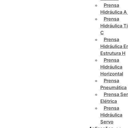
Prensa
Hidráulica A
Prensa
Hidráulica T
C
Prensa
Hidráulica 
Estrutura H
Prensa
Hidráulica
Horizontal
Prensa
Pneumática
Prensa Se
Elétrica
Prensa
Hidráulica
Servo