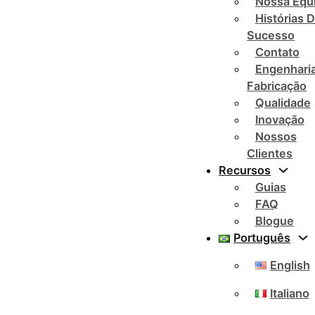
Nossa Equ
Histórias 
Sucesso
Contato
Engenharia
Fabricação
Qualidade
Inovação
Nossos
Clientes
Recursos
Guias
FAQ
Blogue
Português
English
Italiano