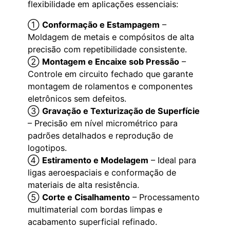
flexibilidade em aplicações essenciais:
①
Conformação e Estampagem
–
Moldagem de metais e compósitos de alta
precisão com repetibilidade consistente.
②
Montagem e Encaixe sob Pressão
–
Controle em circuito fechado que garante
montagem de rolamentos e componentes
eletrônicos sem defeitos.
③
Gravação e Texturização de Superfície
– Precisão em nível micrométrico para
padrões detalhados e reprodução de
logotipos.
④
Estiramento e Modelagem
– Ideal para
ligas aeroespaciais e conformação de
materiais de alta resistência.
⑤
Corte e Cisalhamento
– Processamento
multimaterial com bordas limpas e
acabamento superficial refinado.