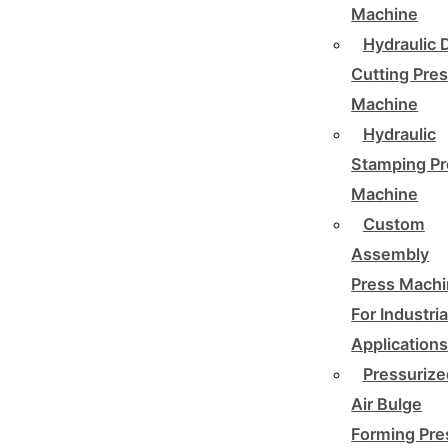
Machine
Hydraulic 
Cutting Pre
Machine
Hydraulic
Stamping Pr
Machine
Custom
Assembly
Press Mach
For Industria
Application
Pressurize
Air Bulge
Forming Pre