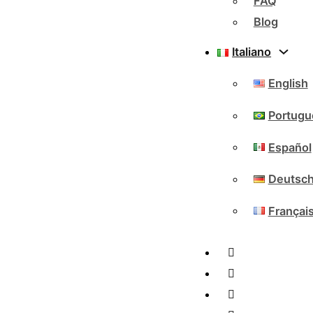
FAQ
Blog
Italiano
English
Portugu
Español
Deutsc
Françai