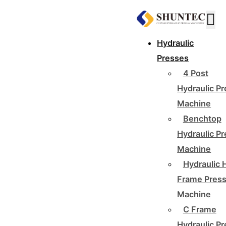
Hydraulic
Presses
4 Post
Hydraulic P
Machine
Benchtop
Hydraulic P
Machine
Hydraulic 
Frame Pres
Machine
C Frame
Hydraulic P