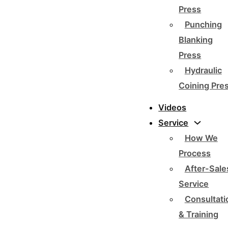
Press
Punching
Blanking
Press
Hydraulic
Coining Pre
Videos
Service
How We
Process
After-Sale
Service
Consultati
& Training