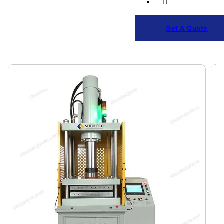
Get A Quote