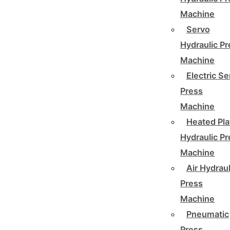
Machine
Servo
Hydraulic P
Machine
Electric Se
Press
Machine
Heated Pla
Hydraulic P
Machine
Air Hydraul
Press
Machine
Pneumatic
Press