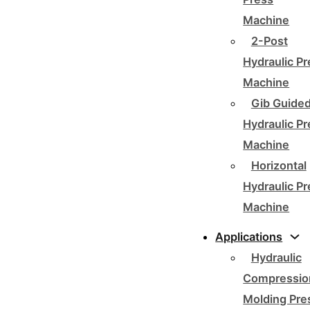
Machine
2-Post
Hydraulic P
Machine
Gib Guide
Hydraulic P
Machine
Horizontal
Hydraulic P
Machine
Applications
Hydraulic
Compressio
Molding Pre