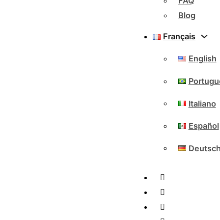
FAQ
Blog
Français
English
Portugu
Italiano
Español
Deutsc