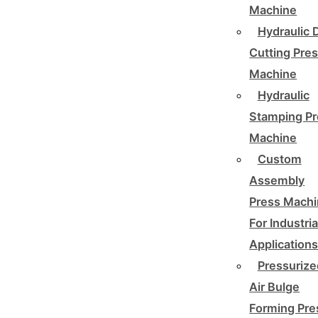
Machine
Hydraulic 
Cutting Pre
Machine
Hydraulic
Stamping Pr
Machine
Custom
Assembly
Press Mach
For Industria
Application
Pressurize
Air Bulge
Forming Pre