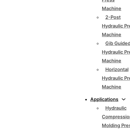
Machine
2-Post
Hydraulic P
Machine
Gib Guide
Hydraulic P
Machine
Horizontal
Hydraulic P
Machine
Applications
Hydraulic
Compressio
Molding Pre