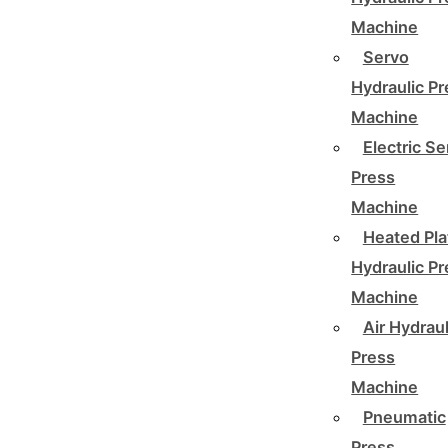
Machine
Servo
Hydraulic P
Machine
Electric Se
Press
Machine
Heated Pla
Hydraulic P
Machine
Air Hydraul
Press
Machine
Pneumatic
Press