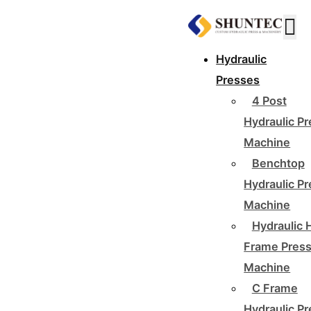
Hydraulic
Presses
4 Post
Hydraulic P
Machine
Benchtop
Hydraulic P
Machine
Hydraulic 
Frame Pres
Machine
C Frame
Hydraulic P