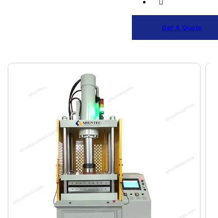
Get A Quote