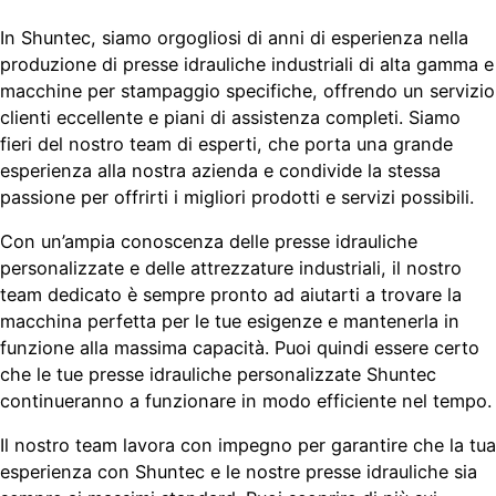
In Shuntec, siamo orgogliosi di anni di esperienza nella
produzione di presse idrauliche industriali di alta gamma e
macchine per stampaggio specifiche, offrendo un servizio
clienti eccellente e piani di assistenza completi. Siamo
fieri del nostro team di esperti, che porta una grande
esperienza alla nostra azienda e condivide la stessa
passione per offrirti i migliori prodotti e servizi possibili.
Con un’ampia conoscenza delle presse idrauliche
personalizzate e delle attrezzature industriali, il nostro
team dedicato è sempre pronto ad aiutarti a trovare la
macchina perfetta per le tue esigenze e mantenerla in
funzione alla massima capacità. Puoi quindi essere certo
che le tue presse idrauliche personalizzate Shuntec
continueranno a funzionare in modo efficiente nel tempo.
Il nostro team lavora con impegno per garantire che la tua
esperienza con Shuntec e le nostre presse idrauliche sia