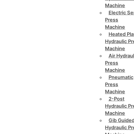
Machine
Electric Se
Press
Machine
Heated Pla
Hydraulic P
Machine
Air Hydraul
Press
Machine
Pneumatic
Press
Machine
2-Post
Hydraulic P
Machine
Gib Guide
Hydraulic P