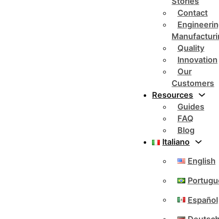
Stories
Contact
Engineerin
Manufacturi
Quality
Innovation
Our
Customers
Resources
Guides
FAQ
Blog
Italiano
English
Portugu
Español