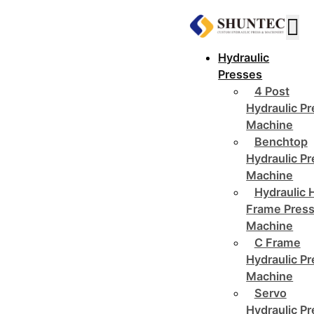
Hydraulic
Presses
4 Post
Hydraulic P
Machine
Benchtop
Hydraulic P
Machine
Hydraulic 
Frame Pres
Machine
C Frame
Hydraulic P
Machine
Servo
Hydraulic P