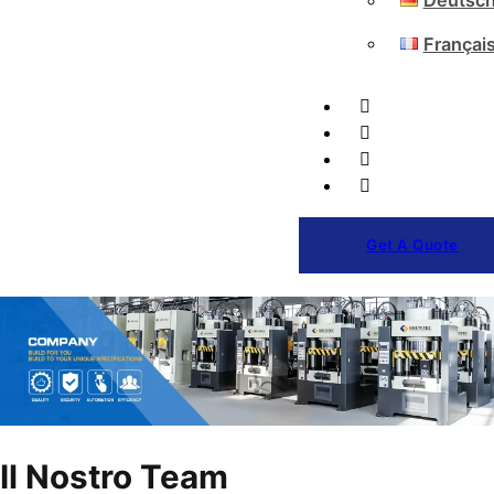
Deutsc
Françai
Get A Quote
Il Nostro Team