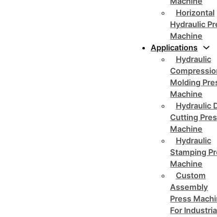
Machine
Horizontal
Hydraulic P
Machine
Applications
Hydraulic
Compressio
Molding Pre
Machine
Hydraulic 
Cutting Pre
Machine
Hydraulic
Stamping Pr
Machine
Custom
Assembly
Press Mach
For Industria