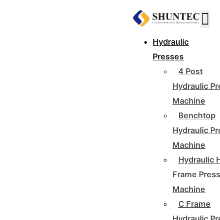
Hydraulic
Presses
4 Post
Hydraulic P
Machine
Benchtop
Hydraulic P
Machine
Hydraulic 
Frame Pres
Machine
C Frame
Hydraulic P