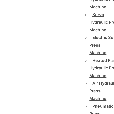
Machine
Servo
Hydraulic P
Machine
Electric Se
Press
Machine
Heated Pla
Hydraulic P
Machine
Air Hydraul
Press
Machine
Pneumatic
Press