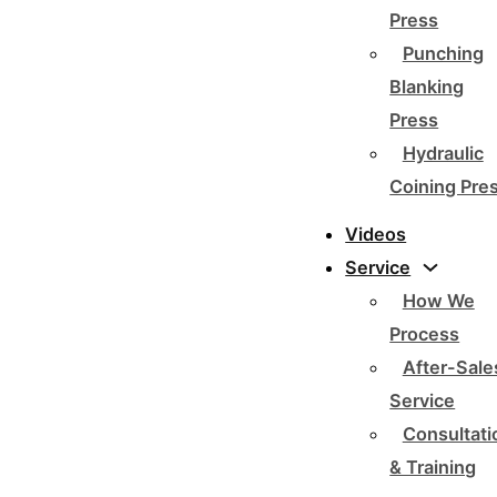
Press
Punching
Blanking
Press
Hydraulic
Coining Pre
Videos
Service
How We
Process
After-Sale
Service
Consultati
& Training