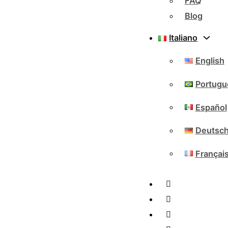
FAQ
Blog
Italiano
English
Portugu
Español
Deutsc
Françai