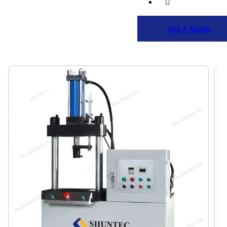
Get A Quote