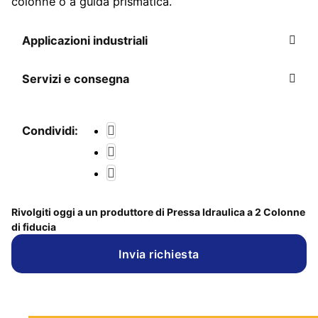
colonne o a guida prismatica.
Applicazioni industriali
Servizi e consegna
Condividi:
Rivolgiti oggi a un produttore di Pressa Idraulica a 2 Colonne
di fiducia
Invia richiesta