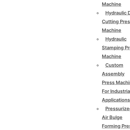
Machine
Hydraulic 
Cutting Pre
Machine
Hydraulic
Stamping Pr
Machine
Custom
Assembly
Press Mach
For Industria
Application
Pressurize
Air Bulge
Forming Pre