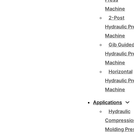
Machine
2-Post
Hydraulic P
Machine
Gib Guide
Hydraulic P
Machine
Horizontal
Hydraulic P
Machine
Applications
Hydraulic
Compressio
Molding Pre