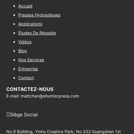
Accueil
Presses Hydrauliques
Applications
Études De Réussite
Vidéos
Blog
Nos Services
Entreprise
Contact
CONTACTEZ-NOUS
E-mail: mattchan@shuntecpress.com
Siège Social
No.6 Building, Yinhu Creative Park, No.332 Guangshan 1st