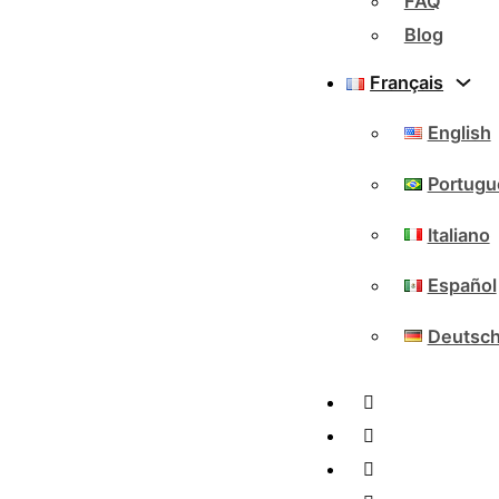
FAQ
Blog
Français
English
Portugu
Italiano
Español
Deutsc