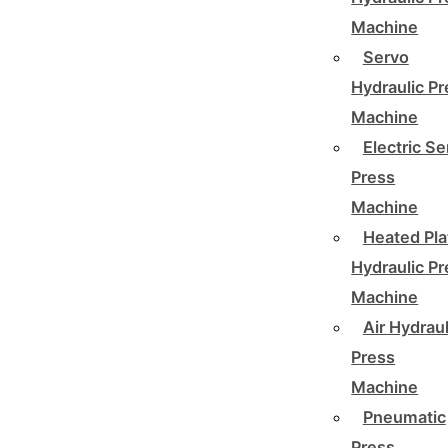
Machine
Servo
Hydraulic P
Machine
Electric Se
Press
Machine
Heated Pla
Hydraulic P
Machine
Air Hydraul
Press
Machine
Pneumatic
Press