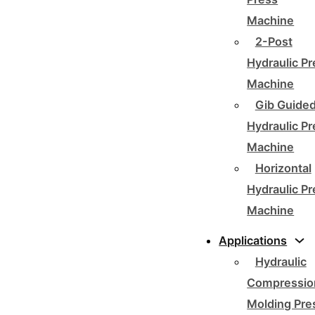
Machine
2-Post
Hydraulic P
Machine
Gib Guide
Hydraulic P
Machine
Horizontal
Hydraulic P
Machine
Applications
Hydraulic
Compressio
Molding Pre