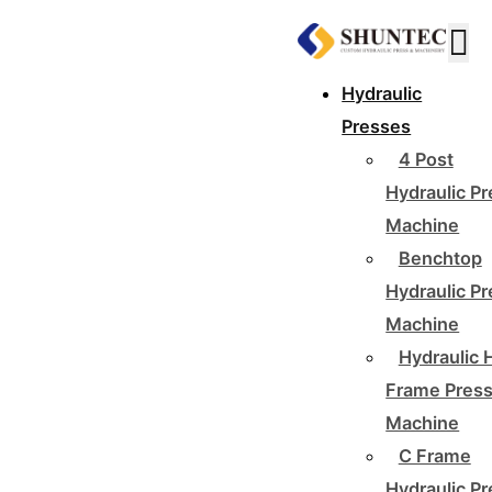
Hydraulic
Presses
4 Post
Hydraulic P
Machine
Benchtop
Hydraulic P
Machine
Hydraulic 
Frame Pres
Machine
C Frame
Hydraulic P