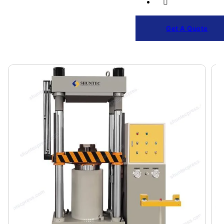
Get A Quote