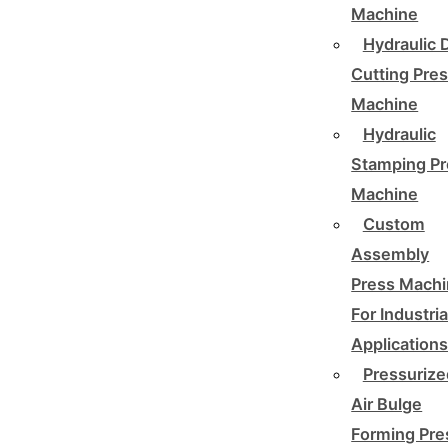
Machine
Hydraulic 
Cutting Pre
Machine
Hydraulic
Stamping Pr
Machine
Custom
Assembly
Press Mach
For Industria
Application
Pressurize
Air Bulge
Forming Pre