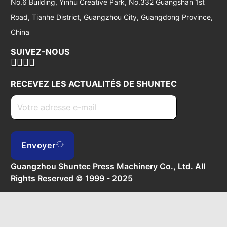
No.6 Building, Yinhu Creative Park, No.332 Guangshan 1st
Road, Tianhe District, Guangzhou City, Guangdong Province,
China
SUIVEZ-NOUS
RECEVEZ LES ACTUALITÉS DE SHUNTEC
Envoyer
Guangzhou Shuntec Press Machinery Co., Ltd. All
Rights Reserved © 1999 - 2025