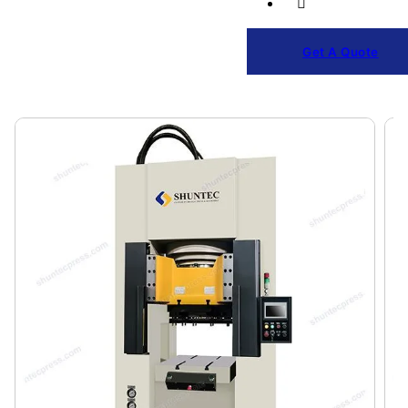
Get A Quote