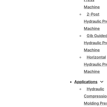
Machine
2-Post
Hydraulic P
Machine
Gib Guide
Hydraulic P
Machine
Horizontal
Hydraulic P
Machine
Applications
Hydraulic
Compressio
Molding Pre