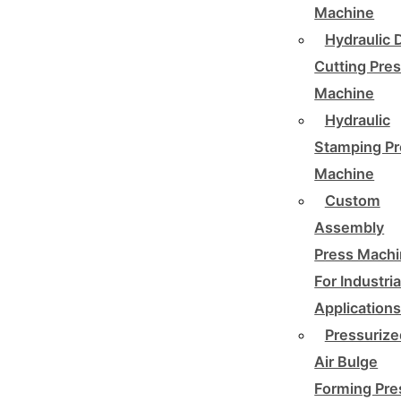
Machine
Hydraulic 
Cutting Pre
Machine
Hydraulic
Stamping Pr
Machine
Custom
Assembly
Press Mach
For Industria
Application
Pressurize
Air Bulge
Forming Pre