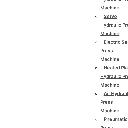
Machine
Servo
Hydraulic P
Machine
Electric Se
Press
Machine
Heated Pla
Hydraulic P
Machine
Air Hydraul
Press
Machine
Pneumatic
Press