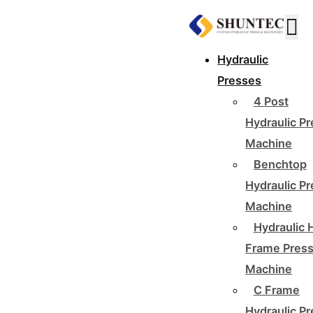
Hydraulic
Presses
4 Post
Hydraulic P
Machine
Benchtop
Hydraulic P
Machine
Hydraulic 
Frame Pres
Machine
C Frame
Hydraulic P