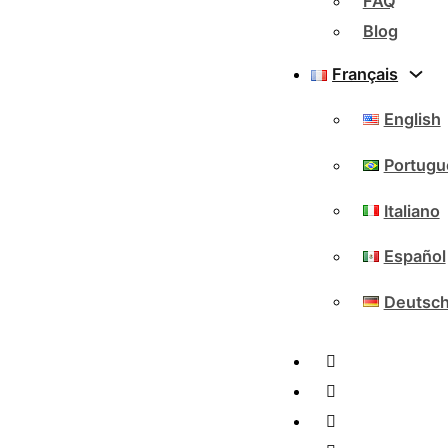
FAQ
Blog
Français
English
Portugu
Italiano
Español
Deutsc