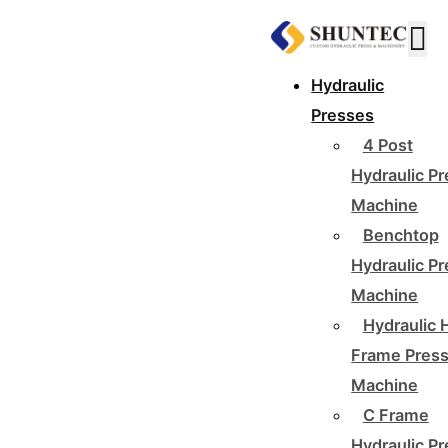
Hydraulic
Presses
4 Post
Hydraulic P
Machine
Benchtop
Hydraulic P
Machine
Hydraulic 
Frame Pres
Machine
C Frame
Hydraulic P