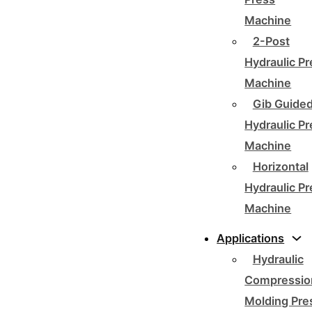
Machine
2-Post
Hydraulic P
Machine
Gib Guide
Hydraulic P
Machine
Horizontal
Hydraulic P
Machine
Applications
Hydraulic
Compressio
Molding Pre