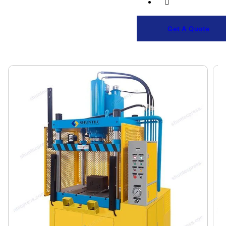
Get A Quote