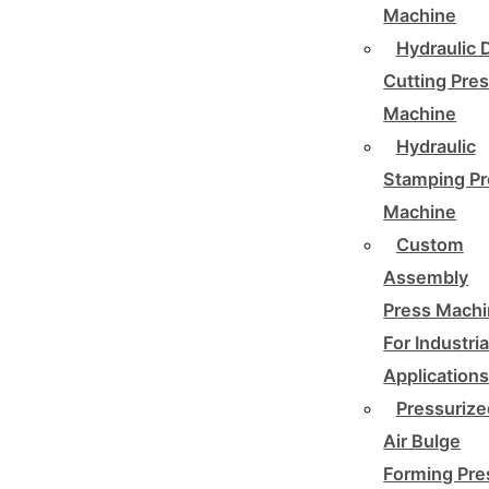
Machine
Hydraulic 
Cutting Pre
Machine
Hydraulic
Stamping Pr
Machine
Custom
Assembly
Press Mach
For Industria
Application
Pressurize
Air Bulge
Forming Pre