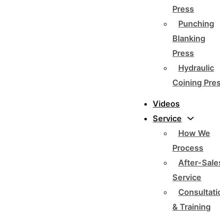
Press
Punching
Blanking
Press
Hydraulic
Coining Pre
Videos
Service
How We
Process
After-Sale
Service
Consultati
& Training