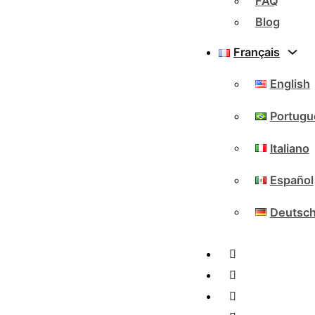
FAQ
Blog
Français
English
Portugu
Italiano
Español
Deutsc