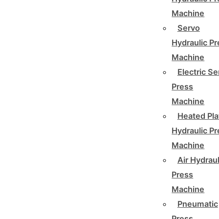
Machine
Servo
Hydraulic P
Machine
Electric Se
Press
Machine
Heated Pla
Hydraulic P
Machine
Air Hydraul
Press
Machine
Pneumatic
Press