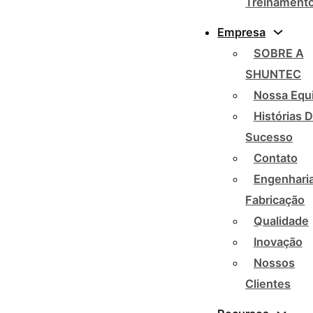
Treinament
Empresa
SOBRE A
SHUNTEC
Nossa Equ
Histórias 
Sucesso
Contato
Engenharia
Fabricação
Qualidade
Inovação
Nossos
Clientes