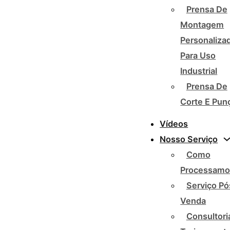
Prensa De
Montagem
Personaliza
Para Uso
Industrial
Prensa De
Corte E Pun
Vídeos
Nosso Serviço
Como
Processamo
Serviço Pó
Venda
Consultori