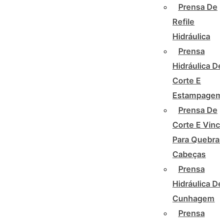
Prensa De
Refile
Hidráulica
Prensa
Hidráulica D
Corte E
Estampage
Prensa De
Corte E Vin
Para Quebra
Cabeças
Prensa
Hidráulica D
Cunhagem
Prensa