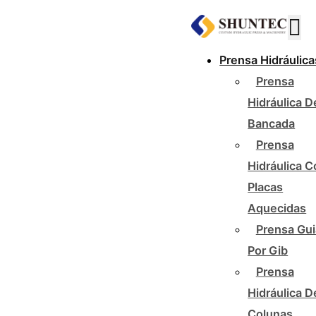
Prensa Hidráulica
Prensa
Hidráulica D
Bancada
Prensa
Hidráulica 
Placas
Aquecidas
Prensa Gu
Por Gib
Prensa
Hidráulica D
Colunas