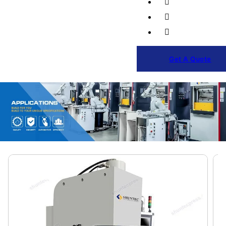
Get A Quote