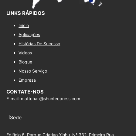
LINKS RÁPIDOS
Início
Aplicações
Histórias De Sucesso
Vídeos
Blogue
Nosso Serviço
Empresa
CONTATE-NOS
E-mail: mattchan@shuntecpress.com
Sede
Edifício 6, Parque Criativo Yinhu, Nº 332, Primeira Rua