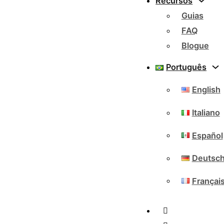
Recursos
Guias
FAQ
Blogue
Português
English
Italiano
Español
Deutsc
Françai