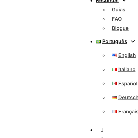
Recursos
Guias
FAQ
Blogue
Português
English
Italiano
Español
Deutsc
Françai