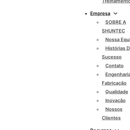
Treinament
Empresa
SOBRE A
SHUNTEC
Nossa Equ
Histórias 
Sucesso
Contato
Engenharia
Fabricação
Qualidade
Inovação
Nossos
Clientes