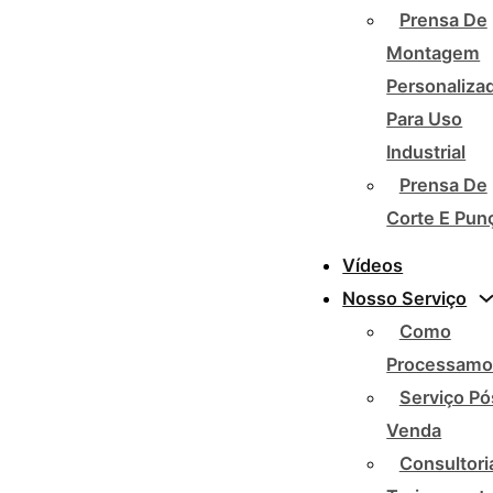
Prensa De
Montagem
Personaliza
Para Uso
Industrial
Prensa De
Corte E Pun
Vídeos
Nosso Serviço
Como
Processamo
Serviço Pó
Venda
Consultori