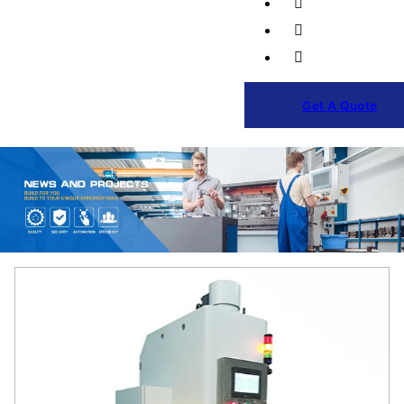
Get A Quote