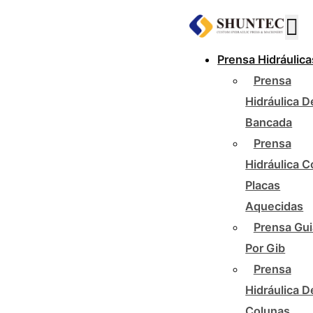
Prensa Hidráulica
Prensa
Hidráulica D
Bancada
Prensa
Hidráulica 
Placas
Aquecidas
Prensa Gu
Por Gib
Prensa
Hidráulica D
Colunas