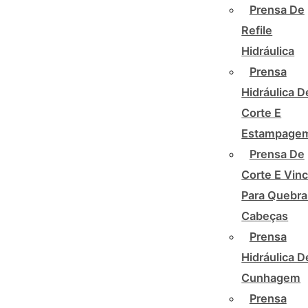
Prensa De
Refile
Hidráulica
Prensa
Hidráulica D
Corte E
Estampage
Prensa De
Corte E Vin
Para Quebra
Cabeças
Prensa
Hidráulica D
Cunhagem
Prensa