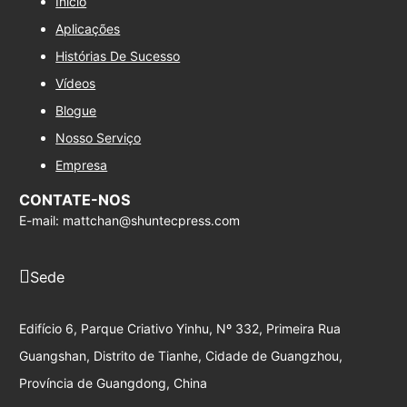
Início
Aplicações
Histórias De Sucesso
Vídeos
Blogue
Nosso Serviço
Empresa
CONTATE-NOS
E-mail: mattchan@shuntecpress.com
Sede
Edifício 6, Parque Criativo Yinhu, Nº 332, Primeira Rua
Guangshan, Distrito de Tianhe, Cidade de Guangzhou,
Província de Guangdong, China