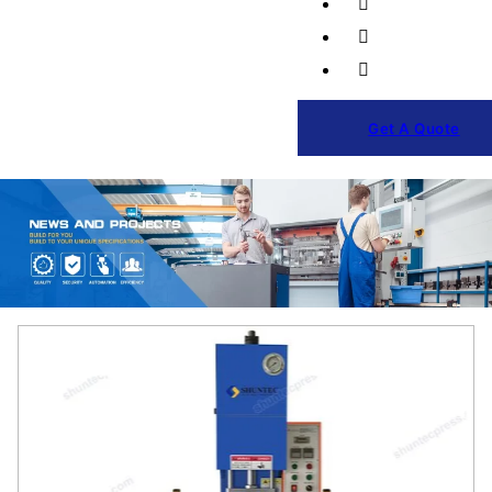
Get A Quote