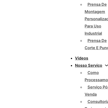
Prensa De
Montagem
Personaliza
Para Uso
Industrial
Prensa De
Corte E Pun
Vídeos
Nosso Serviço
Como
Processamo
Serviço Pó
Venda
Consultori