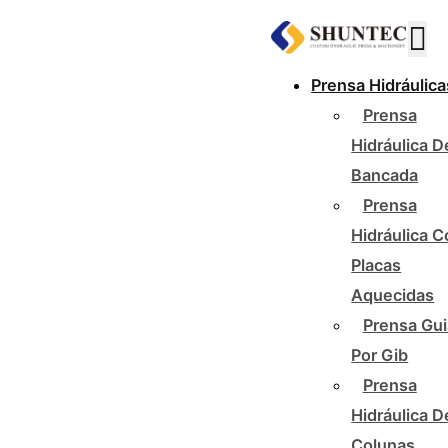
Prensa Hidráulica
Prensa
Hidráulica D
Bancada
Prensa
Hidráulica 
Placas
Aquecidas
Prensa Gu
Por Gib
Prensa
Hidráulica D
Colunas