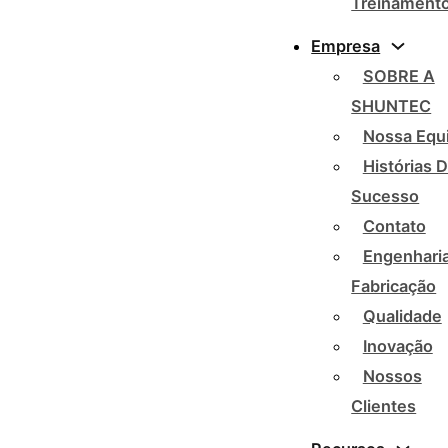
Treinament
Empresa
SOBRE A
SHUNTEC
Nossa Equ
Histórias 
Sucesso
Contato
Engenharia
Fabricação
Qualidade
Inovação
Nossos
Clientes