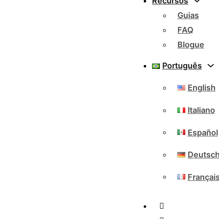
Recursos
Guias
FAQ
Blogue
Português
English
Italiano
Español
Deutsc
Françai