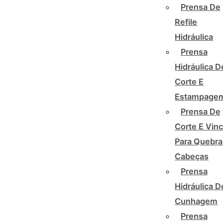
Prensa De
Refile
Hidráulica
Prensa
Hidráulica D
Corte E
Estampage
Prensa De
Corte E Vin
Para Quebra
Cabeças
Prensa
Hidráulica D
Cunhagem
Prensa